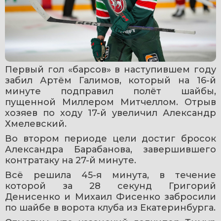
Первый гол «барсов» в наступившем году 
забил Артём Галимов, который на 16-й 
минуте подправил полёт шайбы, 
пущенной Миллером Митчеллом. Отрыв 
хозяев по ходу 17-й увеличил Александр 
Хмелевский.
Во втором периоде цели достиг бросок 
Александра Барабанова, завершившего 
контратаку на 27-й минуте.
Всё решила 45-я минута, в течение 
которой за 28 секунд Григорий 
Денисенко и Михаил Фисенко забросили 
по шайбе в ворота клуба из Екатеринбурга.