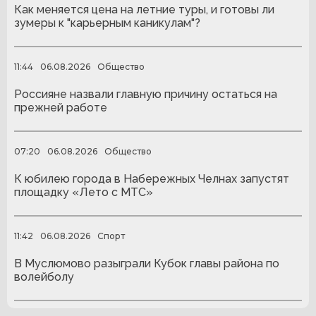
Как меняется цена на летние туры, и готовы ли
зумеры к "карьерным каникулам"?
11:44
06.08.2026
Общество
Россияне назвали главную причину остаться на
прежней работе
07:20
06.08.2026
Общество
К юбилею города в Набережных Челнах запустят
площадку «Лето с МТС»
11:42
06.08.2026
Спорт
В Муслюмово разыграли Кубок главы района по
волейболу