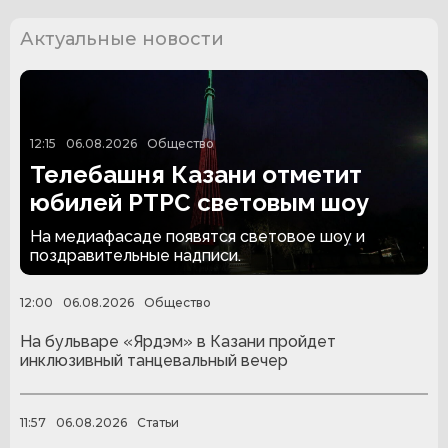
Актуальные новости
12:15
06.08.2026
Общество
Телебашня Казани отметит
юбилей РТРС световым шоу
На медиафасаде появятся световое шоу и
поздравительные надписи.
12:00
06.08.2026
Общество
На бульваре «Ярдэм» в Казани пройдет
инклюзивный танцевальный вечер
11:57
06.08.2026
Статьи