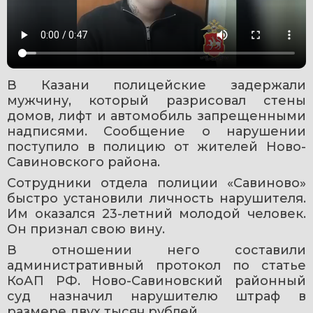
В Казани полицейские задержали 
мужчину, который разрисовал стены 
домов, лифт и автомобиль запрещенными 
надписями. Сообщение о нарушении 
поступило в полицию от жителей Ново-
Савиновского района.
Сотрудники отдела полиции «Савиново» 
быстро установили личность нарушителя. 
Им оказался 23-летний молодой человек. 
Он признал свою вину.
В отношении него составили 
административный протокол по статье 
КоАП РФ. Ново-Савиновский районный 
суд назначил нарушителю штраф в 
размере двух тысяч рублей.