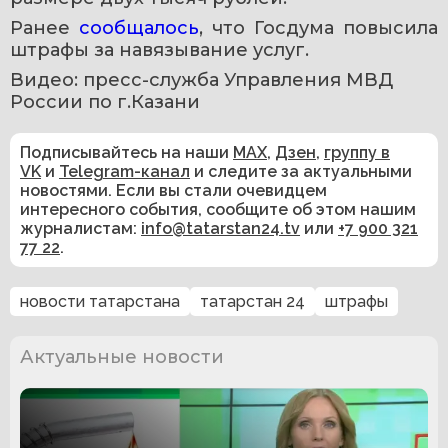
Ранее 
сообщалось
, что Госдума повысила 
штрафы за навязывание услуг. 
Видео: пресс-служба Управления МВД 
России по г.Казани
Подписывайтесь на наши
MAX
,
Дзен
,
группу в
VK
и
Telegram-канал
и следите за актуальными
новостями. Если вы стали очевидцем
интересного события, сообщите об этом нашим
журналистам:
info@tatarstan24.tv
или
+7 900 321
77 22
.
новости татарстана
татарстан 24
штрафы
Актуальные новости