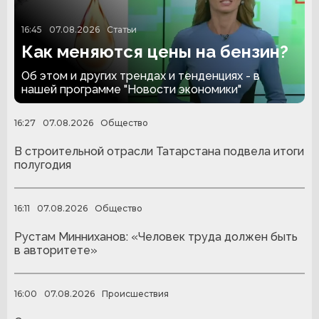
16:45
07.08.2026
Статьи
Как меняются цены на бензин?
Об этом и других трендах и тенденциях - в
нашей программе "Новости экономики"
16:27
07.08.2026
Общество
В строительной отрасли Татарстана подвела итоги
полугодия
16:11
07.08.2026
Общество
Рустам Минниханов: «Человек труда должен быть
в авторитете»
16:00
07.08.2026
Происшествия