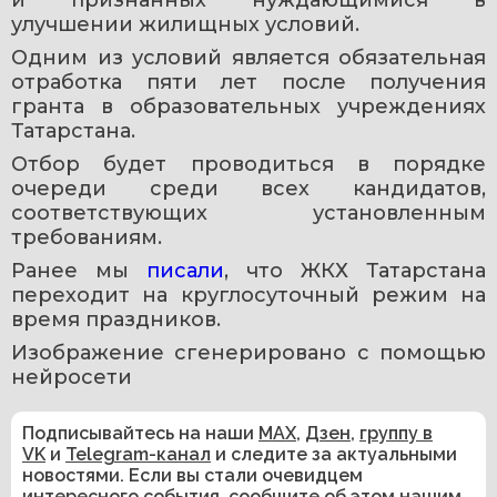
и признанных нуждающимися в 
улучшении жилищных условий.
Одним из условий является обязательная 
отработка пяти лет после получения 
гранта в образовательных учреждениях 
Татарстана.
Отбор будет проводиться в порядке 
очереди среди всех кандидатов, 
соответствующих установленным 
требованиям.
Ранее мы 
писали
, что ЖКХ Татарстана 
переходит на круглосуточный режим на 
время праздников.
Изображение сгенерировано с помощью 
нейросети
Подписывайтесь на наши
MAX
,
Дзен
,
группу в
VK
и
Telegram-канал
и следите за актуальными
новостями. Если вы стали очевидцем
интересного события, сообщите об этом нашим