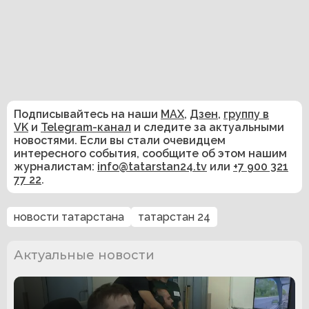
Подписывайтесь на наши
MAX
,
Дзен
,
группу в
VK
и
Telegram-канал
и следите за актуальными
новостями. Если вы стали очевидцем
интересного события, сообщите об этом нашим
журналистам:
info@tatarstan24.tv
или
+7 900 321
77 22
.
новости татарстана
татарстан 24
Актуальные новости