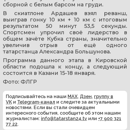
сборной с белым барсом на груди.
В скиатлоне Ардашев взял реванш, 
выиграв гонку 10 км + 10 км с итоговым 
результатом 50 минут 53,5 секунды. 
Спортсмен упрочил своё лидерство в 
общем зачёте Кубка страны, значительно 
увеличив отрыв от ещё одного 
татарстанца Александра Большунова.
Программа данного этапа в Кировской 
области подошла к концу, а следующий 
состоится в Казани 15-18 января.
Фото: ФЛГР
Подписывайтесь на наши
MAX
,
Дзен
,
группу в
VK
и
Telegram-канал
и следите за актуальными
новостями. Если вы стали очевидцем
интересного события, сообщите об этом нашим
журналистам:
info@tatarstan24.tv
или
+7 900 321
77 22
.