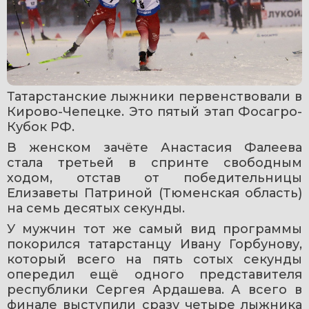
Татарстанские лыжники первенствовали в 
Кирово-Чепецке. Это пятый этап Фосагро-
Кубок РФ.
В женском зачёте Анастасия Фалеева 
стала третьей в спринте свободным 
ходом, отстав от победительницы 
Елизаветы Патриной (Тюменская область) 
на семь десятых секунды.
У мужчин тот же самый вид программы 
покорился татарстанцу Ивану Горбунову, 
который всего на пять сотых секунды 
опередил ещё одного представителя 
республики Сергея Ардашева. А всего в 
финале выступили сразу четыре лыжника 