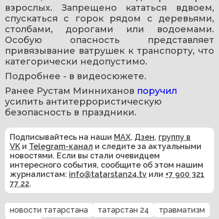
взрослых. Запрещено кататься вдвоем, 
спускаться с горок рядом с деревьями, 
столбами, дорогами или водоемами. 
Особую опасность представляет 
привязывание ватрушек к транспорту, что 
категорически недопустимо.
Подробнее - в видеосюжете.
Ранее Рустам Минниханов 
поручил 
усилить антитеррористическую 
безопасность в праздники. 
Подписывайтесь на наши
MAX
,
Дзен
,
группу в
VK
и
Telegram-канал
и следите за актуальными
новостями. Если вы стали очевидцем
интересного события, сообщите об этом нашим
журналистам:
info@tatarstan24.tv
или
+7 900 321
77 22
.
новости татарстана
татарстан 24
травматизм