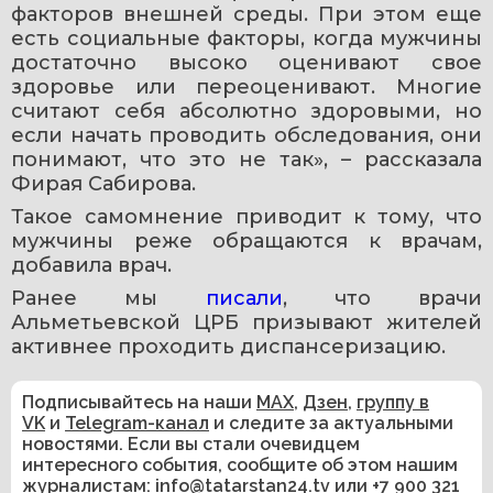
факторов внешней среды. При этом еще 
есть социальные факторы, когда мужчины 
достаточно высоко оценивают свое 
здоровье или переоценивают. Многие 
считают себя абсолютно здоровыми, но 
если начать проводить обследования, они 
понимают, что это не так», – рассказала 
Фирая Сабирова.
Такое самомнение приводит к тому, что 
мужчины реже обращаются к врачам, 
добавила врач.
Ранее мы 
писали
, что врачи 
Альметьевской ЦРБ призывают жителей 
активнее проходить диспансеризацию.
Подписывайтесь на наши
MAX
,
Дзен
,
группу в
VK
и
Telegram-канал
и следите за актуальными
новостями. Если вы стали очевидцем
интересного события, сообщите об этом нашим
журналистам:
info@tatarstan24.tv
или
+7 900 321