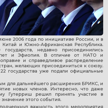
не 2006 года по инициативе России, и в 
, Китай и Южно-Африканская Республика. 
государств, недавно присоединились 
ипет и Эфиопия. В отличие от НАТО и 
ноправие и справедливое распределение 
стран, желающих присоединиться к союзу. 
 22 государства уже подали официальные 
ым для дальнейшего расширения БРИКС, и 
тие новых членов. Интересно, что даже 
иу Гутерриш решил принять участие в 
 значение этого события.
подчеркнул важность этого мероприятия 