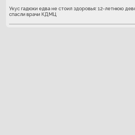
Укус гадюки едва не стоил здоровья: 12-летнюю дев
спасли врачи КДМЦ