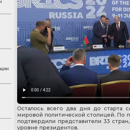
и
ации
Осталось всего два дня до старта с
мировой политической столицей. По п
подтвердили представители 33 стран,
уровне президентов.