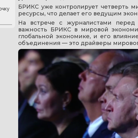
БРИКС уже контролирует четверть ми
очку
ресурсы, что делает его ведущим эко
На встрече с журналистами перед
важность БРИКС в мировой экономик
глобальной экономике, и его влияние
объединения — это драйверы мировог