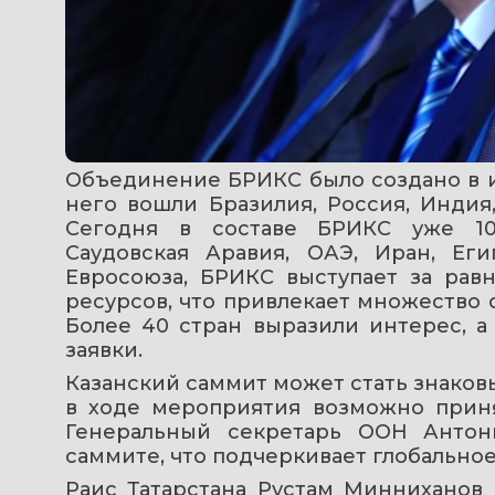
Объединение БРИКС было создано в ию
него вошли Бразилия, Россия, Индия
Сегодня в составе БРИКС уже 10 
Саудовская Аравия, ОАЭ, Иран, Ег
Евросоюза, БРИКС выступает за рав
ресурсов, что привлекает множество 
Более 40 стран выразили интерес, а
заявки.
Казанский саммит может стать знаков
в ходе мероприятия возможно приня
Генеральный секретарь ООН Антон
саммите, что подчеркивает глобальное
Раис Татарстана Рустам Минниханов 