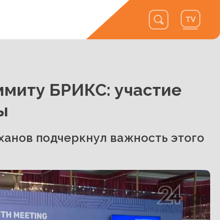
ммиту БРИКС: участие
ы
ханов подчеркнул важность этого