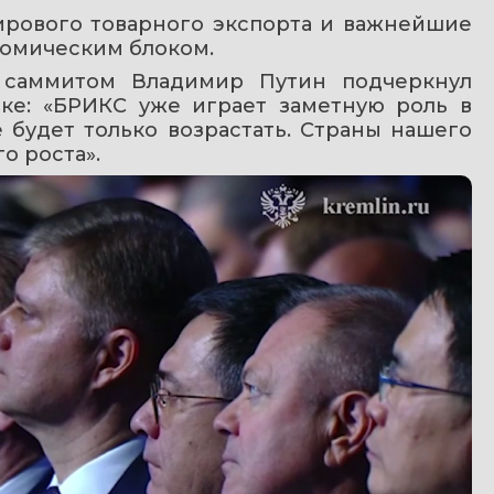
рового товарного экспорта и важнейшие 
номическим блоком.
 саммитом Владимир Путин подчеркнул 
е: «БРИКС уже играет заметную роль в 
 будет только возрастать. Страны нашего 
о роста».