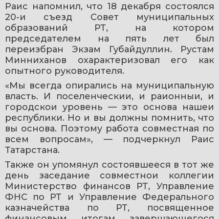
Раис напомнил, что 18 декабря состоялся 
20-и съезд Совет муниципальных 
образований РТ, на котором 
председателем на пять лет был 
переизбран Экзам Губайдуллин. Рустам 
Минниханов охарактеризовал его как 
опытного руководителя.
«Мы всегда опирались на муниципальную 
власть. И поселенческии, и раионныи, и 
городскои уровень — это основа нашеи 
республики. Но и вы должны помнить, что 
вы основа. Поэтому работа совместная по 
всем вопросам», — подчеркнул Раис 
Татарстана.
Также он упомянул состоявшееся в тот же 
день заседание совместнои коллегии 
Министерство финансов РТ, Управление 
ФНС по РТ и Управление Федерального 
казначейства по РТ, посвященное 
финансовым итогам завершающегося 