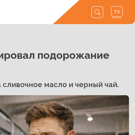
сировал подорожание
 сливочное масло и черный чай.