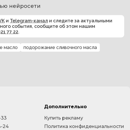
ью нейросети
VK
и
Telegram-канал
и следите за актуальными
сного события, сообщите об этом нашим
321 77 22
.
е масло
подорожание сливочного масла
Дополнительно
-33
Купить рекламу
4-24
Политика конфиденциальности