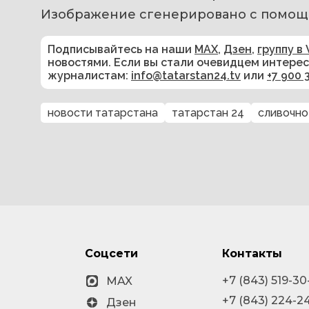
Изображение сгенерировано с помощ
Подписывайтесь на наши
MAX
,
Дзен
,
группу в 
новостями. Если вы стали очевидцем интере
журналистам:
info@tatarstan24.tv
или
+7 900 
новости татарстана
татарстан 24
сливочно
Соцсети
Контакты
+7 (843) 519-30
MAX
+7 (843) 224-2
Дзен