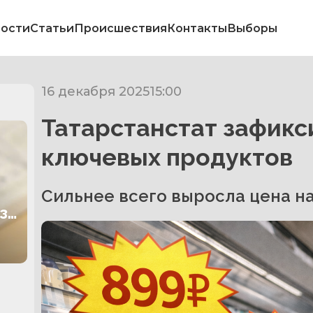
ости
Статьи
Происшествия
Контакты
Выборы
16 декабря 2025
15:00
Татарстанстат зафик
ключевых продуктов
Сильнее всего выросла цена на
за