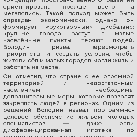
концепция пространственного развития 
ориентирована прежде всего на 
мегаполисы. Такой подход может быть 
оправдан экономически, однако он 
формирует «рукотворный» дисбаланс: 
крупные города растут, а малые 
населённые пункты теряют людей. 
Володин призвал пересмотреть 
приоритеты и создать условия, чтобы 
жители сёл и малых городов могли жить и 
работать на месте.
Он отметил, что стране с её огромной 
территорией и недостаточным 
населением необходимы 
дополнительные меры, которые позволят 
закреплять людей в регионах. Одним из 
решений Володин назвал программно-
целевое обеспечение жильём молодых 
специалистов — даже если 
дифференцированная ипотека по 