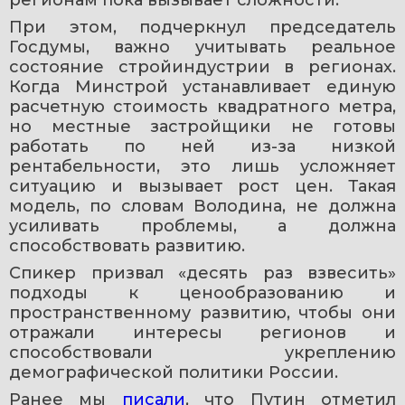
регионам пока вызывает сложности.
При этом, подчеркнул председатель 
Госдумы, важно учитывать реальное 
состояние стройиндустрии в регионах. 
Когда Минстрой устанавливает единую 
расчетную стоимость квадратного метра, 
но местные застройщики не готовы 
работать по ней из-за низкой 
рентабельности, это лишь усложняет 
ситуацию и вызывает рост цен. Такая 
модель, по словам Володина, не должна 
усиливать проблемы, а должна 
способствовать развитию.
Спикер призвал «десять раз взвесить» 
подходы к ценообразованию и 
пространственному развитию, чтобы они 
отражали интересы регионов и 
способствовали укреплению 
демографической политики России.
Ранее мы 
писали
, что Путин отметил 