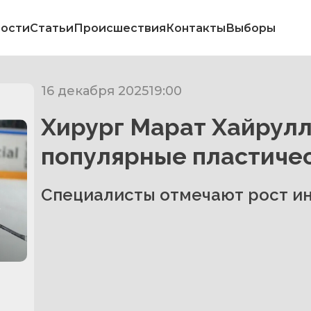
ости
Статьи
Происшествия
Контакты
Выборы
16 декабря 2025
19:00
Хирург Марат Хайрулл
популярные пластиче
Специалисты отмечают рост и
в