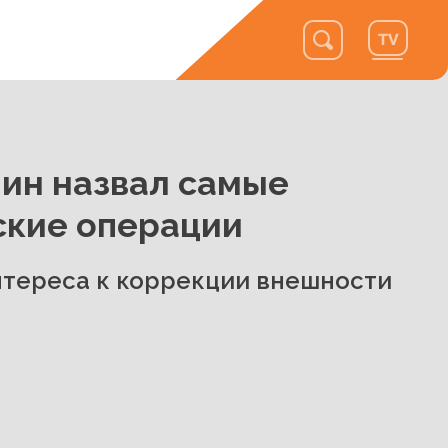
ин назвал самые
ские операции
нтереса к коррекции внешности