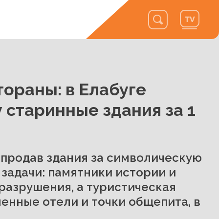
тораны: в Елабуге
 старинные здания за 1
 продав здания за символическую
 задачи: памятники истории и
разрушения, а туристическая
енные отели и точки общепита, в