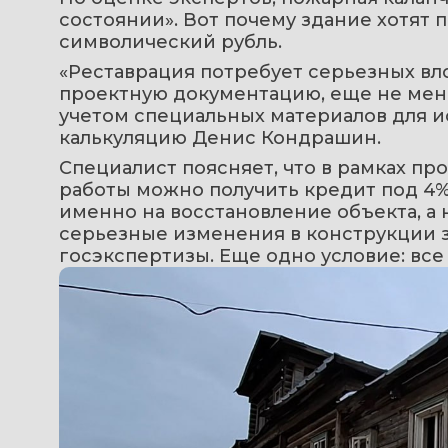
состоянии». Вот почему здание хотят п
символический рубль.
«Реставрация потребует серьезных вло
проектную документацию, еще не мене
учетом специальных материалов для ис
калькуляцию Денис Кондрашин.
Специалист поясняет, что в рамках п
работы можно получить кредит под 4%,
именно на восстановление объекта, а н
серьезные изменения в конструкции з
госэкспертизы. Еще одно условие: все