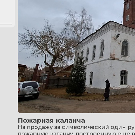
Пожарная каланча
На продажу за символический один ру
пожарную каланчу, построенную еще в 