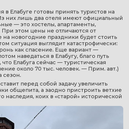
 в Елабуге готовы принять туристов на 
Из них лишь два отеля имеют официальный 
ные — это хостелы, апартаменты, 
 При этом цены не отличаются от 
е на новогодние праздники будет стоить 
етом ситуация выглядит катастрофически: 
ронь как спасение. Еще вариант — 
отом наведаться в Елабугу, благо путь 
 что Елабуга сейчас — туристическая 
ние около 70 тыс. человек. — Прим. авт.) 
 сезон.
ставит перед собой задачу увеличить 
ки общепита, а заодно пристроить ветхие 
о наследия, коих в «старой» исторической 