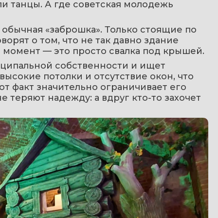
ли танцы. А где советская молодежь 
обычная «заброшка». Только стоящие по 
рят о том, что не так давно здание 
й момент — это просто свалка под крышей.
иципальной собственности и ищет 
ысокие потолки и отсутствие окон, что 
т факт значительно ограничивает его 
 теряют надежду: а вдруг кто-то захочет 