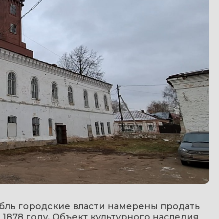
бль городские власти намерены продать 
1878 году. Объект культурного наследия 