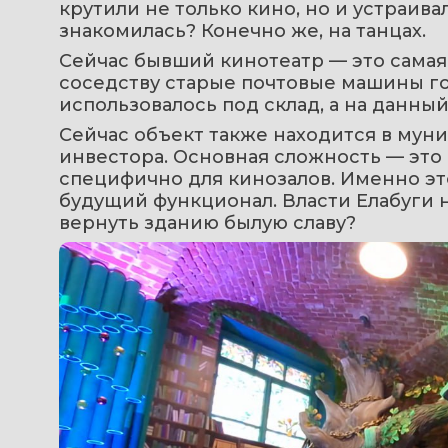
крутили не только кино, но и устраива
знакомилась? Конечно же, на танцах.
Сейчас бывший кинотеатр — это самая 
соседству старые почтовые машины гово
использовалось под склад, а на данны
Сейчас объект также находится в мун
инвестора. Основная сложность — это в
специфично для кинозалов. Именно это
будущий функционал. Власти Елабуги не
вернуть зданию былую славу?