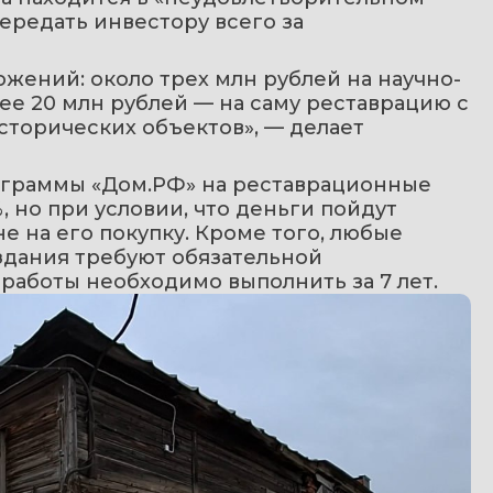
ередать инвестору всего за 
жений: около трех млн рублей на научно-
е 20 млн рублей — на саму реставрацию с 
торических объектов», — делает 
рограммы «Дом.РФ» на реставрационные 
 но при условии, что деньги пойдут 
е на его покупку. Кроме того, любые 
дания требуют обязательной 
 работы необходимо выполнить за 7 лет.