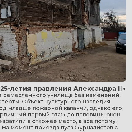
5-летия правления Александра II»
 ремесленного училища без изменений, 
сперты. Объект культурного наследия 
од младше пожарной каланчи, однако его 
рпичный первый этаж до половины окон 
ратили в отхожее место, а все потому, 
 На момент приезда пула журналистов с 