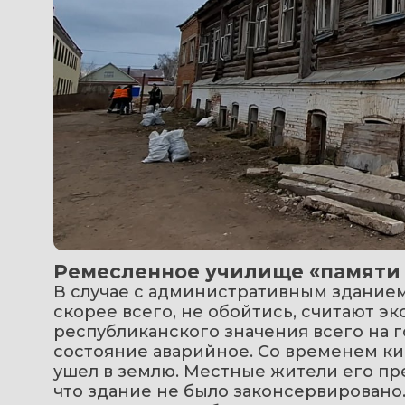
Ремесленное училище «памяти 2
В случае с административным зданием
скорее всего, не обойтись, считают эк
республиканского значения всего на г
состояние аварийное. Со временем ки
ушел в землю. Местные жители его прев
что здание не было законсервировано.