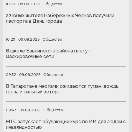
10:50
09.08.2026
Общество
22 юных жителя Набережных Челнов получили
паспорта в День города
10:29
09.08.2026
Общество
В школе Бавлинского района плетут
маскировочные сети
09:52
09.08.2026
Общество
В Татарстане местами ожидаются туман, дождь,
гроза и сильный ветер
08:43
07.08.2026
Общество
МТС запускает обучающий курс по ИИ для людей с
инвалидностью