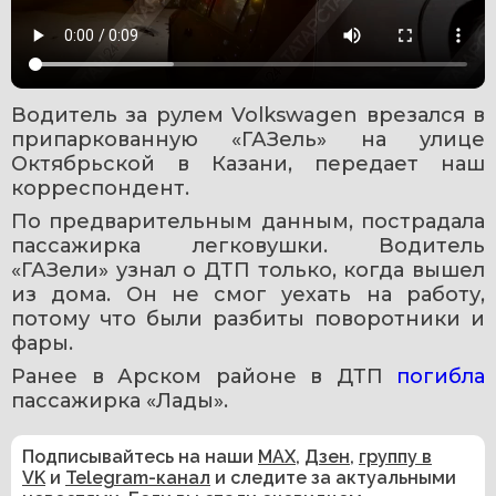
Водитель за рулем Volkswagen врезался в 
припаркованную «ГАЗель» на улице 
Октябрьской в Казани, передает наш 
корреспондент.
По предварительным данным, пострадала 
пассажирка легковушки. Водитель 
«ГАЗели» узнал о ДТП только, когда вышел 
из дома. Он не смог уехать на работу, 
потому что были разбиты поворотники и 
фары.
Ранее в Арском районе в ДТП 
погибла 
пассажирка «Лады». 
Подписывайтесь на наши
MAX
,
Дзен
,
группу в
VK
и
Telegram-канал
и следите за актуальными