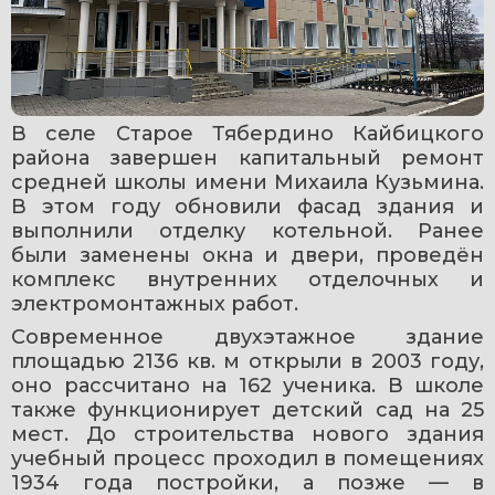
В селе Старое Тябердино Кайбицкого 
района завершен капитальный ремонт 
средней школы имени Михаила Кузьмина. 
В этом году обновили фасад здания и 
выполнили отделку котельной. Ранее 
были заменены окна и двери, проведён 
комплекс внутренних отделочных и 
электромонтажных работ.
Современное двухэтажное здание 
площадью 2136 кв. м открыли в 2003 году, 
оно рассчитано на 162 ученика. В школе 
также функционирует детский сад на 25 
мест. До строительства нового здания 
учебный процесс проходил в помещениях 
1934 года постройки, а позже — в 