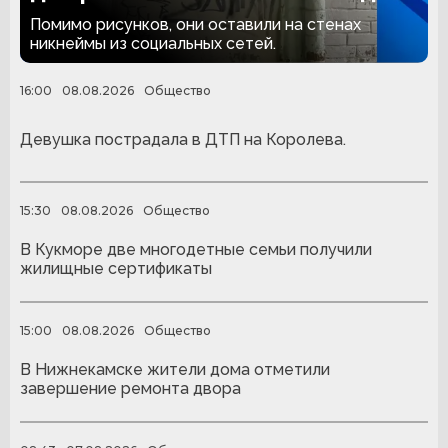
за граффити
Помимо рисунков, они оставили на стенах
никнеймы из социальных сетей.
16:00
08.08.2026
Общество
Девушка пострадала в ДТП на Королева.
15:30
08.08.2026
Общество
В Кукморе две многодетные семьи получили
жилищные сертификаты
15:00
08.08.2026
Общество
В Нижнекамске жители дома отметили
завершение ремонта двора