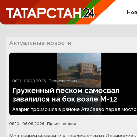
Нов
Актуальные новости
08:11
06.08.2026
Происшествия
Груженный песком самосвал
завалился на бок возле М-12
Авария произошла в районе Атабаево перед мосто
08:10
06.08.2026
Происшествия
Мошенники выманили у пенсионерки из Лениногорс