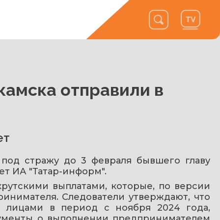
камска отправили в
ет
под стражу до 3 февраля бывшего главу 
т ИА "Татар-информ".
рутскими выплатами, которые, по версии 
инимателя. Следователи утверждают, что 
 лицами в период с ноября 2024 года, 
ументы о выполнении предпринимателем 