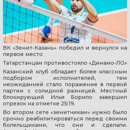
ВК «Зенит-Казань» победил и вернулся на 
первое место
Татарстанцам противостояло «Динамо-ЛО»
Казанский клуб обладает более классным 
подбором исполнителей, тем 
неожиданней стало поражение в первой 
партии с солидной разницей. Местный 
блокирующий Илья Борило завершил 
отрезок на отметке 25:19.
Во втором сете «зенитчикам» нужно было 
срочно реабилитироваться перед своими 
болельщиками, что они и сделали. 