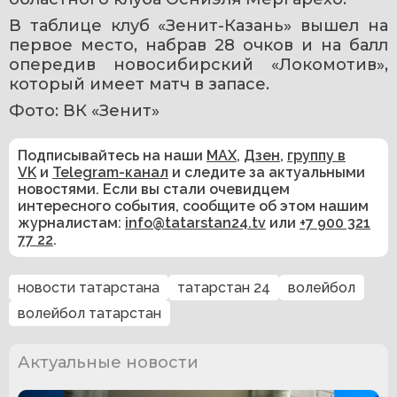
В таблице клуб «Зенит-Казань» вышел на 
первое место, набрав 28 очков и на балл 
опередив новосибирский «Локомотив», 
который имеет матч в запасе.
Фото: ВК «Зенит»
Подписывайтесь на наши
MAX
,
Дзен
,
группу в
VK
и
Telegram-канал
и следите за актуальными
новостями. Если вы стали очевидцем
интересного события, сообщите об этом нашим
журналистам:
info@tatarstan24.tv
или
+7 900 321
77 22
.
новости татарстана
татарстан 24
волейбол
волейбол татарстан
Актуальные новости