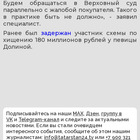
Будем обращаться в Верховный суд 
параллельно с жалобой покупателя. Такого 
в практике быть не должно», - заявил 
специалист.
Ранее был 
задержан 
участник схемы по 
хищению 180 миллионов рублей у певицы 
Долиной.
Подписывайтесь на наши
MAX
,
Дзен
,
группу в
VK
и
Telegram-канал
и следите за актуальными
новостями. Если вы стали очевидцем
интересного события, сообщите об этом нашим
журналистам:
info@tatarstan24.tv
или
+7 900 321