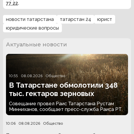
77 22
.
новости татарстана
татарстан 24
юрист
юридические вопросы
Актуальные новости
10:55
08.08.2026
Общество
В Татарстане обмолотили 348
тыс. гектаров зерновых
Совещание провел Раис Татарстана Рустам
Минниханов, сообщает пресс-служба Раиса РТ.
10:06
08.08.2026
Общество