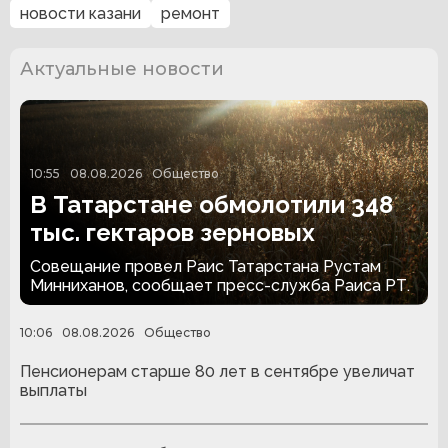
новости казани
ремонт
Актуальные новости
10:55
08.08.2026
Общество
В Татарстане обмолотили 348
тыс. гектаров зерновых
Совещание провел Раис Татарстана Рустам
Минниханов, сообщает пресс-служба Раиса РТ.
10:06
08.08.2026
Общество
Пенсионерам старше 80 лет в сентябре увеличат
выплаты