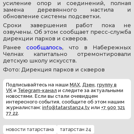
усиление опор и соединений, полная 
замена деревянного настила и 
обновление системы подсветки.
Сроки завершения работ пока не 
озвучены. Об этом сообщает пресс-служба 
дирекции парков и скверов.
Ранее 
сообщалось
, что в Набережных 
Челнах капитально отремонтировали 
детскую школу искусств. 
Фото: Дирекция парков и скверов
Подписывайтесь на наши
MAX
,
Дзен
,
группу в
VK
и
Telegram-канал
и следите за актуальными
новостями. Если вы стали очевидцем
интересного события, сообщите об этом нашим
журналистам:
info@tatarstan24.tv
или
+7 900 321
77 22
.
новости татарстана
татарстан 24