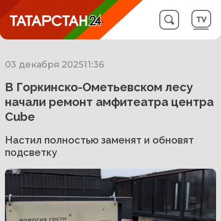
03 декабря 2025
11:36
В Горкинско-Ометьевском лесу
начали ремонт амфитеатра центра
Cube
Настил полностью заменят и обновят
подсветку