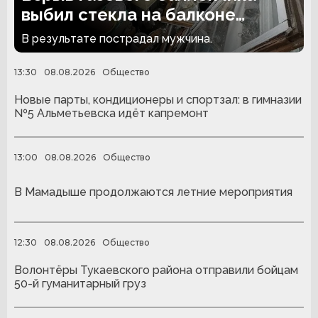
выбил стекла на балконе
челнинской многоэтажки
В результате пострадал мужчина.
13:30
08.08.2026
Общество
Новые парты, кондиционеры и спортзал: в гимназии
№5 Альметьевска идёт капремонт
13:00
08.08.2026
Общество
В Мамадыше продолжаются летние мероприятия
12:30
08.08.2026
Общество
Волонтёры Тукаевского района отправили бойцам
50-й гуманитарный груз