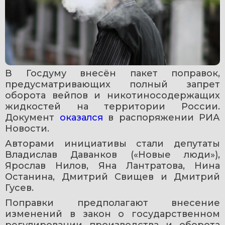
В Госдуму внесён пакет поправок, 
предусматривающих полный запрет 
оборота вейпов и никотиносодержащих 
жидкостей на территории России. 
Документ 
оказался
 в распоряжении РИА 
Новости.
Авторами инициативы стали депутаты 
Владислав Даванков («Новые люди»), 
Ярослав Нилов, Яна Лантратова, Нина 
Останина, Дмитрий Свищев и Дмитрий 
Гусев.
Поправки предполагают внесение 
изменений в закон о государственном 
регулировании производства и оборота 