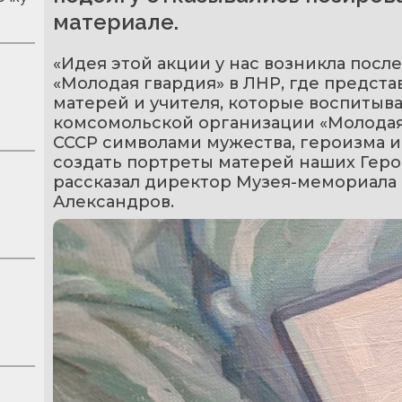
материале.
«Идея этой акции у нас возникла посл
«Молодая гвардия» в ЛНР, где предста
матерей и учителя, которые воспитыва
комсомольской организации «Молодая 
СССР символами мужества, героизма и
создать портреты матерей наших Герое
рассказал директор Музея-мемориала
Александров.