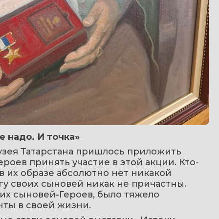
е надо. И точка»
зея Татарстана пришлось приложить 
роев принять участие в этой акции. Кто-
 в их образе абсолютно нет никакой 
гу своих сыновей никак не причастны. 
их сыновей-Героев, было тяжело 
ты в своей жизни.