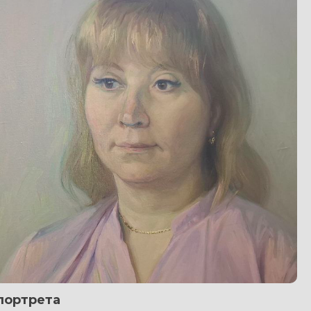
портрета