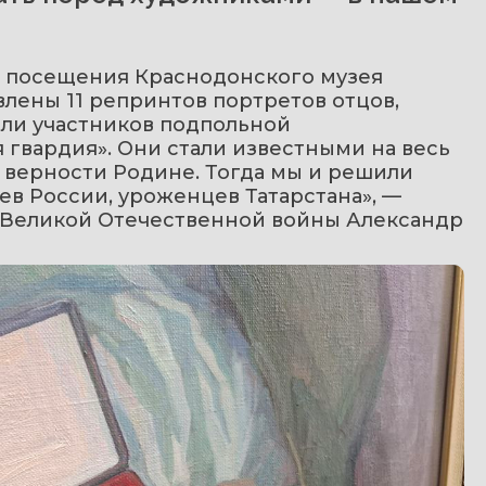
е посещения Краснодонского музея 
влены 11 репринтов портретов отцов, 
ли участников подпольной 
гвардия». Они стали известными на весь 
 верности Родине. Тогда мы и решили 
в России, уроженцев Татарстана», — 
 Великой Отечественной войны Александр 