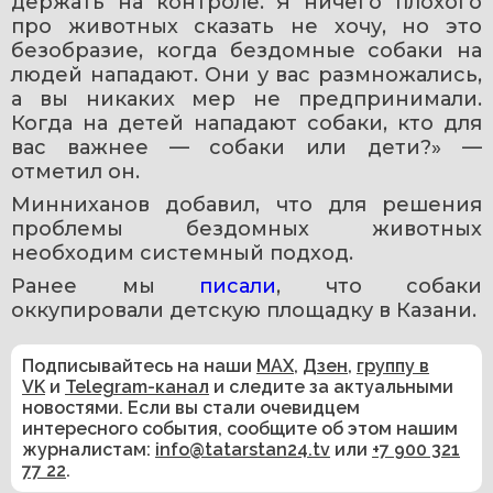
держать на контроле. Я ничего плохого 
про животных сказать не хочу, но это 
безобразие, когда бездомные собаки на 
людей нападают. Они у вас размножались, 
а вы никаких мер не предпринимали. 
Когда на детей нападают собаки, кто для 
вас важнее — собаки или дети?» — 
отметил он.
Минниханов добавил, что для решения 
проблемы бездомных животных 
необходим системный подход.
Ранее мы 
писали
, что собаки 
оккупировали детскую площадку в Казани.
Подписывайтесь на наши
MAX
,
Дзен
,
группу в
VK
и
Telegram-канал
и следите за актуальными
новостями. Если вы стали очевидцем
интересного события, сообщите об этом нашим
журналистам:
info@tatarstan24.tv
или
+7 900 321
77 22
.