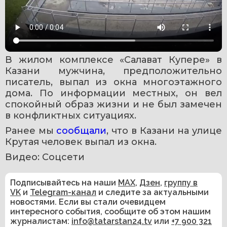
В жилом комплексе «Салават Купере» в 
Казани мужчина, предположительно 
писатель, выпал из окна многоэтажного 
дома. По информации местных, он вел 
спокойный образ жизни и не был замечен 
в конфликтных ситуациях.
Ранее мы 
сообщали
, что в Казани на улице 
Крутая человек выпал из окна.
Видео: Соцсети
Подписывайтесь на наши
MAX
,
Дзен
,
группу в
VK
и
Telegram-канал
и следите за актуальными
новостями. Если вы стали очевидцем
интересного события, сообщите об этом нашим
журналистам:
info@tatarstan24.tv
или
+7 900 321