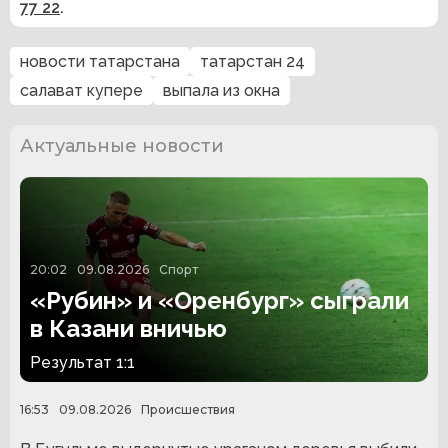
77 22
.
новости татарстана
татарстан 24
салават купере
выпала из окна
Актуальные новости
20:02
09.08.2026
Спорт
«Рубин» и «Оренбург» сыграли
в Казани вничью
Результат 1:1
16:53
09.08.2026
Происшествия