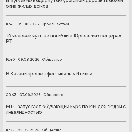
В Бугульме выдернутые ураганом деревья выбили
окна жилых домов
16:46
09.08.2026
Происшествия
10 человек чуть не погибли в Юрьевских пещерах
РТ
16:40
09.08.2026
Общество
В Казани прошел фестиваль «Итиль»
08:43
07.08.2026
Общество
МТС запускает обучающий курс по ИИ для людей с
инвалидностью
16:22
09.08.2026
Общество