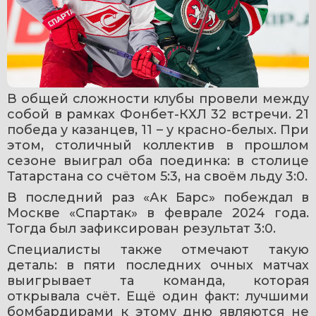
В общей сложности клубы провели между 
собой в рамках Фонбет-КХЛ 32 встречи. 21 
победа у казанцев, 11 – у красно-белых. При 
этом, столичный коллектив в прошлом 
сезоне выиграл оба поединка: в столице 
Татарстана со счётом 5:3, на своём льду 3:0.
В последний раз «Ак Барс» побеждал в 
Москве «Спартак» в феврале 2024 года. 
Тогда был зафиксирован результат 3:0.
Специалисты также отмечают такую 
деталь: в пяти последних очных матчах 
выигрывает та команда, которая 
открывала счёт. Ещё один факт: лучшими 
бомбардирами к этому дню являются не 