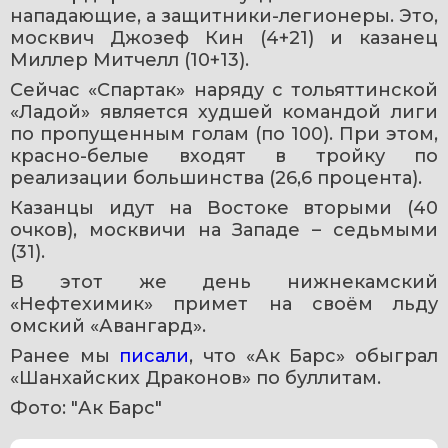
нападающие, а защитники-легионеры. Это, 
москвич Джозеф Кин (4+21) и казанец 
Миллер Митчелл (10+13).
Сейчас «Спартак» наряду с тольяттинской 
«Ладой» является худшей командой лиги 
по пропущенным голам (по 100). При этом, 
красно-белые входят в тройку по 
реализации большинства (26,6 процента).
Казанцы идут на Востоке вторыми (40 
очков), москвичи на Западе – седьмыми 
(31).
В этот же день нижнекамский 
«Нефтехимик» примет на своём льду 
омский «Авангард».
Ранее мы 
писали
, что «Ак Барс» обыграл 
«Шанхайских Драконов» по буллитам.
Фото: "Ак Барс"