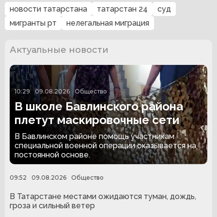
новости татарстана
татарстан 24
суд
мигранты рт
нелегальная миграция
Актуальные новости
10:29
09.08.2026
Общество
В школе Бавлинского района
плетут маскировочные сети
В Бавлинском районе помощь участникам
специальной военной операции оказывается на
постоянной основе.
09:52
09.08.2026
Общество
В Татарстане местами ожидаются туман, дождь,
гроза и сильный ветер