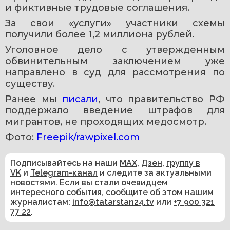
и фиктивные трудовые соглашения.
За свои «услуги» участники схемы 
получили более 1,2 миллиона рублей.
Уголовное дело с утвержденным 
обвинительным заключением уже 
направлено в суд для рассмотрения по 
существу.
Ранее мы 
писали
, что правительство РФ 
поддержало введение штрафов для 
мигрантов, не проходящих медосмотр.
Фото: 
Freepik/rawpixel.com
Подписывайтесь на наши
MAX
,
Дзен
,
группу в
VK
и
Telegram-канал
и следите за актуальными
новостями. Если вы стали очевидцем
интересного события, сообщите об этом нашим
журналистам:
info@tatarstan24.tv
или
+7 900 321
77 22
.