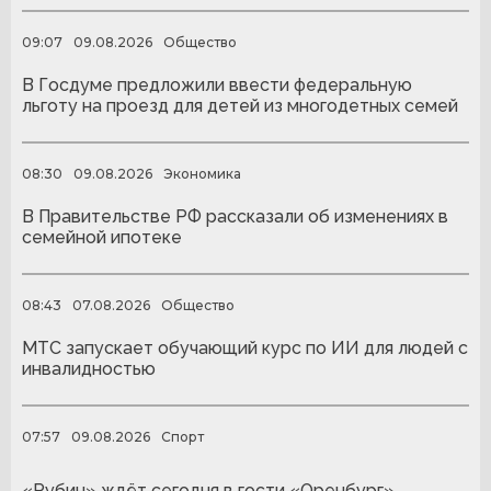
09:07
09.08.2026
Общество
В Госдуме предложили ввести федеральную
льготу на проезд для детей из многодетных семей
08:30
09.08.2026
Экономика
В Правительстве РФ рассказали об изменениях в
семейной ипотеке
08:43
07.08.2026
Общество
МТС запускает обучающий курс по ИИ для людей с
инвалидностью
07:57
09.08.2026
Спорт
«Рубин» ждёт сегодня в гости «Оренбург»