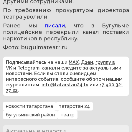
другими сотрудниками.
По требованию прокуратуры директора 
театра уволили.
Ранее мы 
писали
, что в Бугульме 
полицейские перекрыли канал поставки 
наркотиков в республику.
Фото: bugulmateatr.ru
Подписывайтесь на наши
MAX
,
Дзен
,
группу в
VK
и
Telegram-канал
и следите за актуальными
новостями. Если вы стали очевидцем
интересного события, сообщите об этом нашим
журналистам:
info@tatarstan24.tv
или
+7 900 321
77 22
.
новости татарстана
татарстан 24
бугульминский район
театр
Актуальные новости