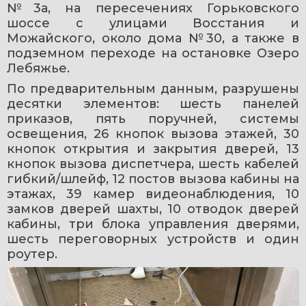
№3а, на пересечениях Горьковского 
шоссе с улицами Восстания и 
Можайского, около дома №30, а также в 
подземном переходе на остановке Озеро 
Лебяжьe.
По предварительным данным, разрушены 
десятки элементов: шесть панелей 
приказов, пять поручней, системы 
освещения, 26 кнопок вызова этажей, 30 
кнопок открытия и закрытия дверей, 13 
кнопок вызова диспетчера, шесть кабелей 
гибкий/шлейф, 12 постов вызова кабины на 
этажах, 39 камер видеонаблюдения, 10 
замков дверей шахты, 10 отводок дверей 
кабины, три блока управления дверями, 
шесть переговорных устройств и один 
роутер.