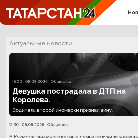
Нов
Актуальные новости
16:00
08.08.2026
Общество
Девушка пострадала в ДТП на
Королева.
Водитель второй иномарки признал вину.
15:30
08.08.2026
Общество
В Кукморе две многодетные семьи получили жилищ