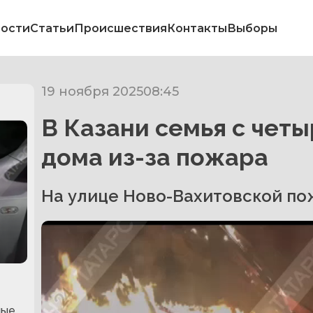
ости
Статьи
Происшествия
Контакты
Выборы
19 ноября 2025
08:45
В Казани семья с чет
дома из-за пожара
На улице Ново-Вахитовской по
ные