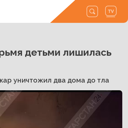
ырьмя детьми лишилась
жар уничтожил два дома до тла