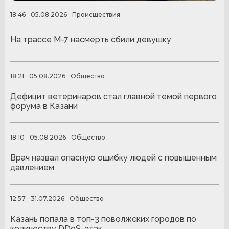
18:46
05.08.2026
Происшествия
На трассе М-7 насмерть сбили девушку
18:21
05.08.2026
Общество
Дефицит ветеринаров стал главной темой первого
форума в Казани
18:10
05.08.2026
Общество
Врач назвал опасную ошибку людей с повышенным
давлением
12:57
31.07.2026
Общество
Казань попала в топ-3 поволжских городов по
количеству DDoS-атак