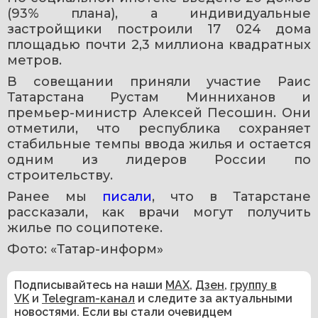
(93% плана), а индивидуальные 
застройщики построили 17 024 дома 
площадью почти 2,3 миллиона квадратных 
метров.
В совещании приняли участие Раис 
Татарстана Рустам Минниханов и 
премьер-министр Алексей Песошин. Они 
отметили, что республика сохраняет 
стабильные темпы ввода жилья и остается 
одним из лидеров России по 
строительству.
Ранее мы 
писали
, что в Татарстане 
рассказали, как врачи могут получить 
жилье по соципотеке.
Фото: «Татар-информ»
Подписывайтесь на наши
MAX
,
Дзен
,
группу в
VK
и
Telegram-канал
и следите за актуальными
новостями. Если вы стали очевидцем