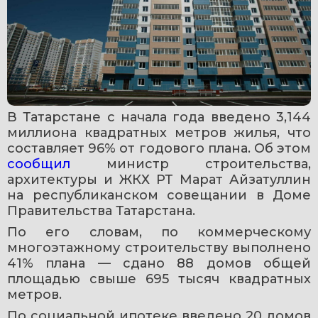
В Татарстане с начала года введено 3,144 
миллиона квадратных метров жилья, что 
составляет 96% от годового плана. Об этом 
сообщил 
министр строительства, 
архитектуры и ЖКХ РТ Марат Айзатуллин 
на республиканском совещании в Доме 
Правительства Татарстана.
По его словам, по коммерческому 
многоэтажному строительству выполнено 
41% плана — сдано 88 домов общей 
площадью свыше 695 тысяч квадратных 
метров.
По социальной ипотеке введено 20 домов 