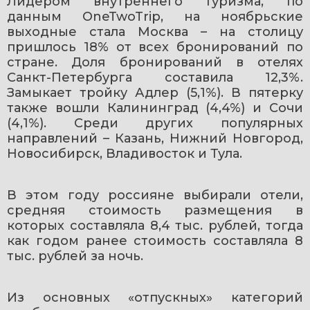
Лидером внутреннего туризма, по 
данным OneTwoTrip, на ноябрьские 
выходные стала Москва – на столицу 
пришлось 18% от всех бронирований по 
стране. Доля бронирований в отелях 
Санкт-Петербурга составила 12,3%. 
Замыкает тройку Адлер (5,1%). В пятерку 
также вошли Калининград (4,4%) и Сочи 
(4,1%). Среди других популярных 
направлений – Казань, Нижний Новгород, 
Новосибирск, Владивосток и Тула.
В этом году россияне выбирали отели, 
средняя стоимость размещения в 
которых составляла 8,4 тыс. рублей, тогда 
как годом ранее стоимость составляла 8 
тыс. рублей за ночь.
Из основных «отпускных» категорий 