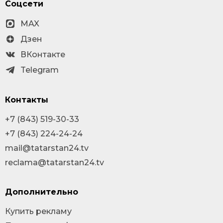
Соцсети
MAX
Дзен
ВКонтакте
Telegram
Контакты
+7 (843) 519-30-33
+7 (843) 224-24-24
mail@tatarstan24.tv
reclama@tatarstan24.tv
Дополнительно
Купить рекламу