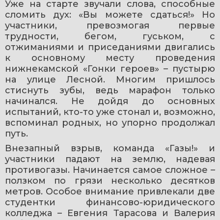
Уже на старте звучали слова, способные 
сломить дух: «Вы можете сдаться!» Но 
участники, превозмогая первые 
трудности, бегом, гуськом, с 
отжиманиями и приседаниями двигались 
к основному месту проведения 
нижнекамской «Гонки героев» – пустырю 
на улице Лесной. Многим пришлось 
стиснуть зубы, ведь марафон только 
начинался. Не дойдя до основных 
испытаний, кто-то уже стонал и, возможно, 
вспоминал родных, но упорно продолжал 
путь.
Внезапный взрыв, команда «Газы!» и 
участники падают на землю, надевая 
противогазы. Начинается самое сложное – 
ползком по грязи несколько десятков 
метров. Особое внимание привлекали две 
студентки финансово-юридического 
колледжа – Евгения Тарасова и Валерия 