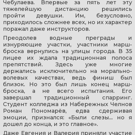
Чебулаева. Впервые за пять лет эту 
тяжелейшую дистанцию решились 
пройти девушки. Им, безусловно, 
приходилось сложнее всех, но их характер 
поражал даже инструкторов. 
Преодолев водные преграды и 
изнуряющие участки, участники марш-
броска вернулись на улицы города. В 35 
лицее их ждала традиционная полоса 
препятствий. Здесь уже многие 
держались исключительно на морально-
волевых качествах, ведь финиш был 
близок. Но это был лишь конец марш-
броска, а не всего испытания. Его 
завершал традиционный спарринг. 
Студент колледжа из Набережных Челнов 
Роман Пономарёв, едва сдерживая 
эмоции, признался: «Были слезы... но я 
дошел до конца, и это главное».
Даже Евгения и Валерия приняли участие 