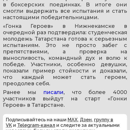
в боксерских поединках. В итоге они 
смогли выдержать все испытания и стать 
настоящими победительницами. 
«Гонка Героев» в Нижнекамске в 
очередной раз подтвердила: студенческая 
молодежь Татарстана готова к серьезным 
испытаниям. Это не просто забег с 
препятствиями, а проверка на 
выносливость, командный дух и волю к 
победе. Участники, особенно девушки, 
показали пример стойкости и доказали, 
что каждый может стать героем, 
преодолев себя.
Ранее мы 
писали
, что более 4000 
участников выйдут на старт «Гонки 
Героев» в Татарстане.
Подписывайтесь на наши
MAX
,
Дзен
,
группу в
VK
и
Telegram-канал
и следите за актуальными