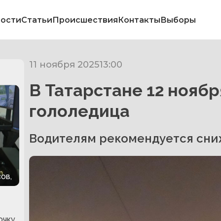
ости
Статьи
Происшествия
Контакты
Выборы
11 ноября 2025
13:00
В Татарстане 12 нояб
гололедица
Водителям рекомендуется сни
ов,
очку