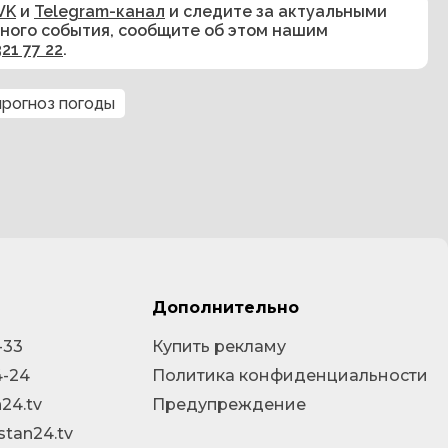
VK
и
Telegram-канал
и следите за актуальными
сного события, сообщите об этом нашим
321 77 22
.
прогноз погоды
Дополнительно
-33
Купить рекламу
4-24
Политика конфиденциальности
24.tv
Предупреждение
stan24.tv