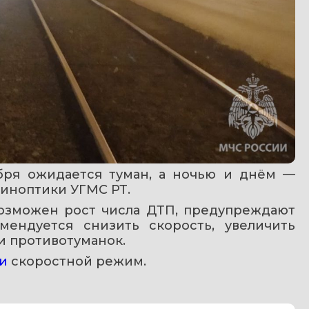
бря ожидается туман, а ночью и днём — 
синоптики УГМС РТ.
озможен рост числа ДТП, предупреждают 
ендуется снизить скорость, увеличить 
и противотуманок.
и
 скоростной режим. 