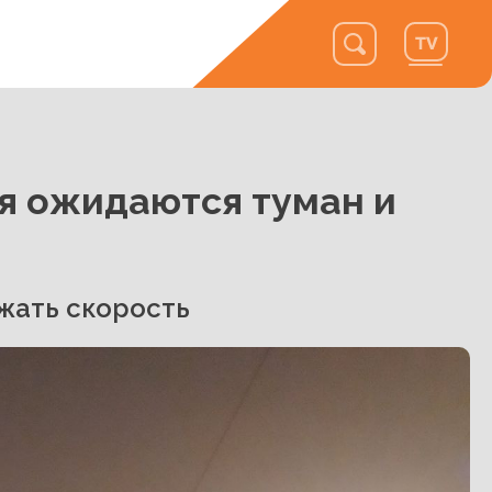
ря ожидаются туман и
жать скорость