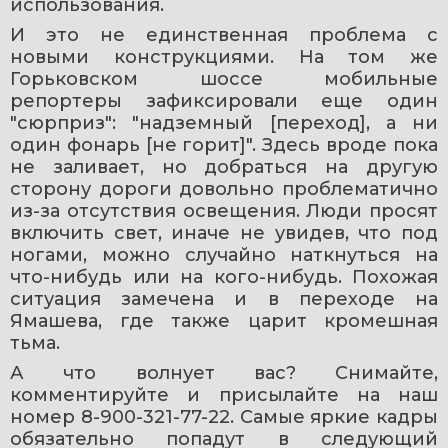
использования.
И это не единственная проблема с 
новыми конструкциями. На том же 
Горьковском шоссе мобильные 
репортеры зафиксировали еще один 
"сюрприз": "надземный [переход], а ни 
один фонарь [не горит]". Здесь вроде пока 
не заливает, но добраться на другую 
сторону дороги довольно проблематично 
из-за отсутствия освещения. Люди просят 
включить свет, иначе не увидев, что под 
ногами, можно случайно наткнуться на 
что-нибудь или на кого-нибудь. Похожая 
ситуация замечена и в переходе на 
Ямашева, где также царит кромешная 
тьма.
А что волнует вас? Снимайте, 
комментируйте и присылайте на наш 
номер 8-900-321-77-22. Самые яркие кадры 
обязательно попадут в следующий 