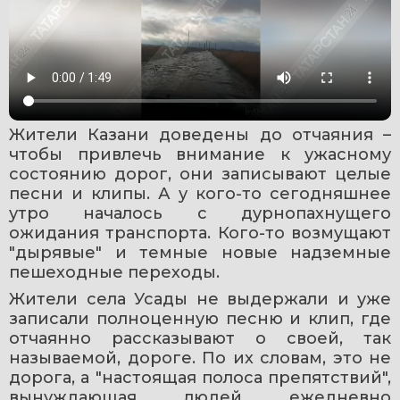
Жители Казани доведены до отчаяния – 
чтобы привлечь внимание к ужасному 
состоянию дорог, они записывают целые 
песни и клипы. А у кого-то сегодняшнее 
утро началось с дурнопахнущего 
ожидания транспорта. Кого-то возмущают 
"дырявые" и темные новые надземные 
пешеходные переходы. 
Жители села Усады не выдержали и уже 
записали полноценную песню и клип, где 
отчаянно рассказывают о своей, так 
называемой, дороге. По их словам, это не 
дорога, а "настоящая полоса препятствий", 
вынуждающая людей ежедневно 