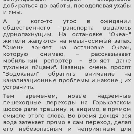
добираться до работы, преодолевая ухабы 
и ямы. 
А у кого-то утро в ожидании 
общественного транспорта выдалось 
дурнопахнущим. На остановке "Океан" 
жители жалуются на невыносимый запах. 
"Очень воняет на остановке Океан, 
которую снимаю, – рассказывает 
мобильный репортер. – Воняет даже 
тухлыми яйцами". Казанцы очень просят 
"Водоканал" обратить внимание на 
канализационные проблемы и наконец их 
устранить.
Тем временем, новые надземные 
пешеходные переходы на Горьковском 
шоссе дали трещину, и, видимо, в прямом 
смысле этого слова. Во время дождя вся 
вода затекает прямо в сам переход, делая 
его небезопасным и неприятным для 