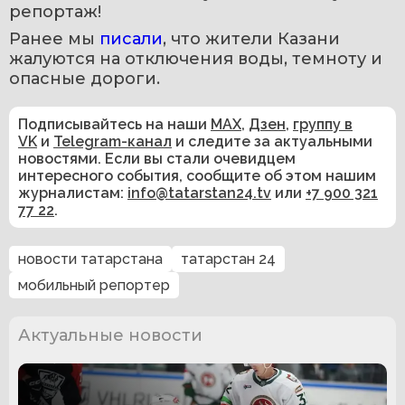
репортаж!
Ранее мы 
писали
, что жители Казани 
жалуются на отключения воды, темноту и 
опасные дороги.
Подписывайтесь на наши
MAX
,
Дзен
,
группу в
VK
и
Telegram-канал
и следите за актуальными
новостями. Если вы стали очевидцем
интересного события, сообщите об этом нашим
журналистам:
info@tatarstan24.tv
или
+7 900 321
77 22
.
новости татарстана
татарстан 24
мобильный репортер
Актуальные новости