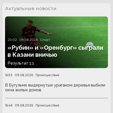
Актуальные новости
20:02
09.08.2026
Спорт
«Рубин» и «Оренбург» сыграли
в Казани вничью
Результат 1:1
16:53
09.08.2026
Происшествия
В Бугульме выдернутые ураганом деревья выбили
окна жилых домов
16:46
09.08.2026
Происшествия