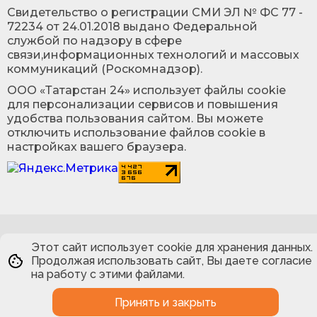
Cвидетельство о регистрации СМИ ЭЛ № ФС 77 -
72234 от 24.01.2018 выдано Федеральной
службой по надзору в сфере
связи,информационных технологий и массовых
коммуникаций (Роскомнадзор).
ООО «Татарстан 24» использует файлы cookie
для персонализации сервисов и повышения
удобства пользования сайтом. Вы можете
отключить использование файлов cookie в
настройках вашего браузера.
Этот сайт использует cookie для хранения данных.
Продолжая использовать сайт, Вы даете согласие
на работу с этими файлами.
Принять и закрыть