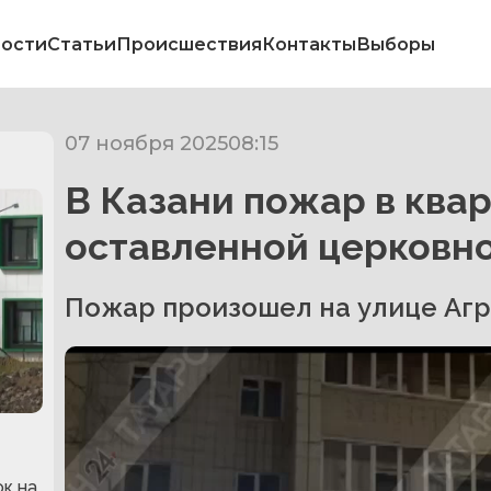
ости
Статьи
Происшествия
Контакты
Выборы
07 ноября 2025
08:15
В Казани пожар в квар
оставленной церковно
Пожар произошел на улице Аг
к на