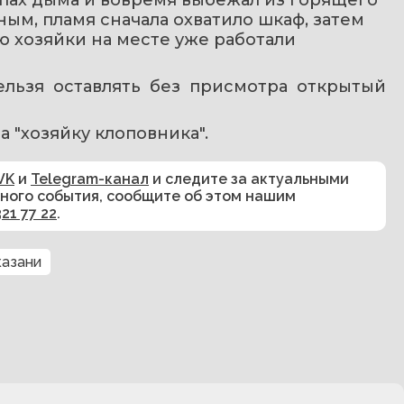
м, пламя сначала охватило шкаф, затем 
 хозяйки на месте уже работали 
льзя оставлять без присмотра открытый 
а "хозяйку клоповника".
VK
и
Telegram-канал
и следите за актуальными
сного события, сообщите об этом нашим
321 77 22
.
казани