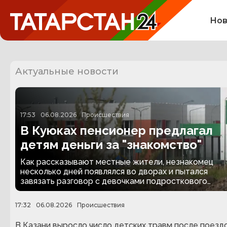
Нов
Актуальные новости
17:53
06.08.2026
Происшествия
В Куюках пенсионер предлагал
детям деньги за "знакомство"
Как рассказывают местные жители, незнакомец
несколько дней появлялся во дворах и пытался
завязать разговор с девочками подросткового
возраста.
17:32
06.08.2026
Происшествия
В Казани выросло число детских травм после поездо