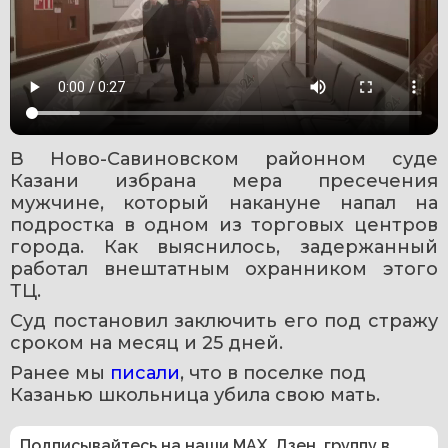
В Ново-Савиновском районном суде 
Казани избрана мера пресечения 
мужчине, который накануне напал на 
подростка в одном из торговых центров 
города. Как выяснилось, задержанный 
работал внештатным охранником этого 
ТЦ.
Суд постановил заключить его под стражу 
сроком на месяц и 25 дней.
Ранее мы 
писали
, что в поселке под 
Казанью школьница убила свою мать.
Подписывайтесь на наши
MAX
,
Дзен
,
группу в