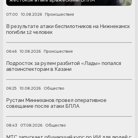
07:00
10.08.2026
Происшествия
В результате атаки беспилотников на Нижнекамск
погибли 12 человек
06:46
10.08.2026
Происшествия
Подросток за рулем разбитой «Лады» попался
автоинспекторам в Казани
06:25
10.08.2026
Общество
Рустам Минниханов провел оперативное
совещание после атаки БПЛА
08:43
07.08.2026
Общество
МТС запускает обучающий курс по ИИ для людей с