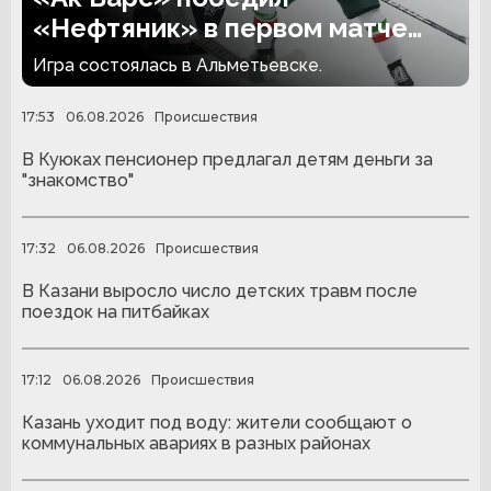
«Нефтяник» в первом матче
сезона
Игра состоялась в Альметьевске.
17:53
06.08.2026
Происшествия
В Куюках пенсионер предлагал детям деньги за
"знакомство"
17:32
06.08.2026
Происшествия
В Казани выросло число детских травм после
поездок на питбайках
17:12
06.08.2026
Происшествия
Казань уходит под воду: жители сообщают о
коммунальных авариях в разных районах