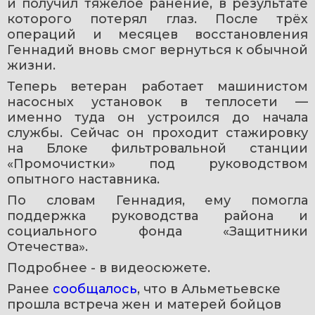
и получил тяжёлое ранение, в результате 
которого потерял глаз. После трёх 
операций и месяцев восстановления 
Геннадий вновь смог вернуться к обычной 
жизни.
Теперь ветеран работает машинистом 
насосных установок в теплосети — 
именно туда он устроился до начала 
службы. Сейчас он проходит стажировку 
на Блоке фильтровальной станции 
«Промочистки» под руководством 
опытного наставника.
По словам Геннадия, ему помогла 
поддержка руководства района и 
социального фонда «Защитники 
Отечества». 
Подробнее - в видеосюжете. 
Ранее 
сообщалось
, что в Альметьевске 
прошла встреча жен и матерей бойцов 