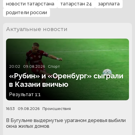
новости татарстана
татарстан 24
зарплата
родители россии
Актуальные новости
20:02
09.08.2026
Спорт
«Рубин» и «Оренбург» сыграли
в Казани вничью
Результат 1:1
16:53
09.08.2026
Происшествия
В Бугульме выдернутые ураганом деревья выбили
окна жилых домов