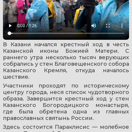
В Казани начался крестный ход в честь 
Казанской иконы Божией Матери. С 
раннего утра несколько тысяч верующих 
собрались у стен Благовещенского собора 
Казанского Кремля, откуда началось 
шествие.
Участники проходят по историческому 
центру города, неся список чудотворного 
образа. Завершится крестный ход у стен 
Казанского Богородицкого монастыря, 
где была обретена одна из главных 
православных святынь России.
Здесь состоится Параклисис — молебное 