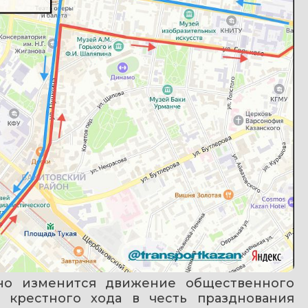
но изменится движение общественного 
 крестного хода в честь празднования 