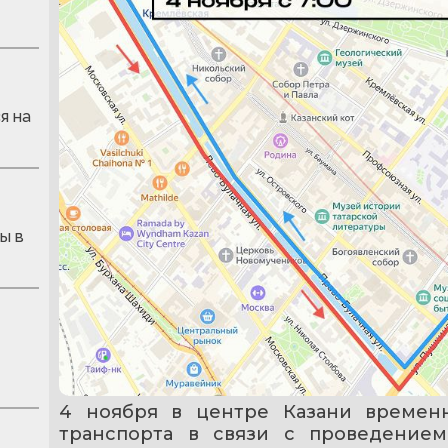
я на
ы в
4 ноября в центре Казани времен
транспорта в связи с проведением