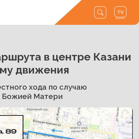
ршрута в центре Казани
ему движения
стного хода по случаю
ы Божией Матери