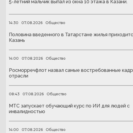
5-летний мальчик выпал из окна 10 этажа в Казани.
14:30
07.08.2026
Общество
Половина введенного в Татарстане жилья приходитс
Казань
14:00
07.08.2026
Общество
Росморречфлот назвал самые востребованные кадр
отрасли
08:43
07.08.2026
Общество
МТС запускает обучающий курс по ИИ для людей с
инвалидностью
14:00
07.08.2026
Общество