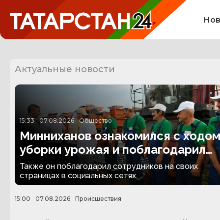
Нов
Актуальные новости
15:33
07.08.2026
Общество
Минниханов ознакомился с ходо
уборки урожая и поблагодарил
аграриев
Также он поблагодарил сотрудников на своих
страницах в социальных сетях.
15:00
07.08.2026
Происшествия