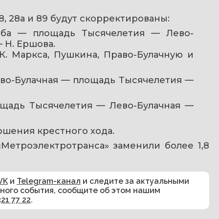
8, 28а и 89 будут скорректированы:
ба — площадь Тысячелетия — Лево-
 Н. Ершова.
. Маркса, Пушкина, Право-Булачную и 
во-Булачная — площадь Тысячелетия — 
щадь Тысячелетия — Лево-Булачная — 
ршения крестного хода.
«Метроэлектротранса» заменили более 1,8 
VK
и
Telegram-канал
и следите за актуальными
сного события, сообщите об этом нашим
321 77 22
.