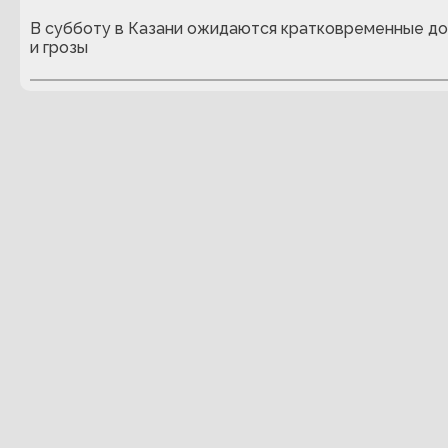
В субботу в Казани ожидаются кратковременные д
и грозы