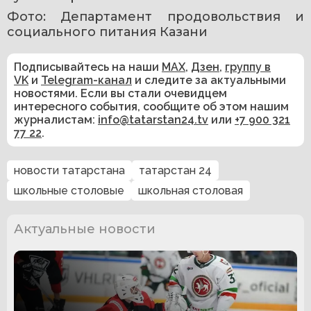
Фото: Департамент продовольствия и 
социального питания Казани
Подписывайтесь на наши
MAX
,
Дзен
,
группу в
VK
и
Telegram-канал
и следите за актуальными
новостями. Если вы стали очевидцем
интересного события, сообщите об этом нашим
журналистам:
info@tatarstan24.tv
или
+7 900 321
77 22
.
новости татарстана
татарстан 24
школьные столовые
школьная столовая
Актуальные новости