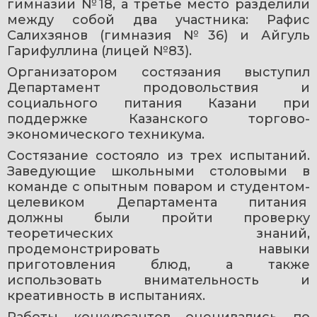
гимназии №18, а третье место разделили 
между собой два участника: Рафис 
Салихзянов (гимназия №36) и Айгуль 
Гарифуллина (лицей №83).
Организатором состязания выступил 
Департамент продовольствия и 
социального питания Казани при 
поддержке Казанского торгово-
экономического техникума.
Состязание состояло из трех испытаний. 
Заведующие школьными столовыми в 
команде с опытным поваром и студентом-
целевиком Департамента питания  
должны были пройти проверку 
теоретических знаний, 
продемонстрировать навыки 
приготовления блюд, а также 
использовать внимательность и 
креативность в испытаниях.
Работы конкурсантов оценивались по 