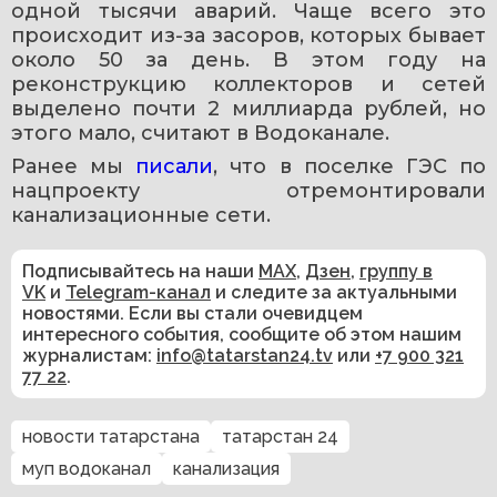
одной тысячи аварий. Чаще всего это 
происходит из-за засоров, которых бывает 
около 50 за день. В этом году на 
реконструкцию коллекторов и сетей 
выделено почти 2 миллиарда рублей, но 
этого мало, считают в Водоканале.
Ранее мы 
писали
, что в поселке ГЭС по 
нацпроекту отремонтировали 
канализационные сети.
Подписывайтесь на наши
MAX
,
Дзен
,
группу в
VK
и
Telegram-канал
и следите за актуальными
новостями. Если вы стали очевидцем
интересного события, сообщите об этом нашим
журналистам:
info@tatarstan24.tv
или
+7 900 321
77 22
.
новости татарстана
татарстан 24
муп водоканал
канализация