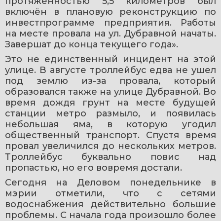
протяжённостью 5,5 километров был 
включён в плановую реконструкцию по 
инвестпрограмме предприятия. Работы 
на месте провала на ул. Дубравной начаты. 
Завершат до конца текущего года».
Это не единственный инцидент на этой 
улице. В августе троллейбус едва не ушел 
под землю из-за провала, который 
образовался также на улице Дубравной. Во 
время дождя грунт на месте будущей 
станции метро размыло, и появилась 
небольшая яма, в которую угодил 
общественный транспорт. Спустя время 
провал увеличился до нескольких метров. 
Троллейбус буквально повис над 
пропастью, но его вовремя достали. 
Сегодня на Деловом понедельнике в 
мэрии отметили, что с сетями 
водоснабжения действительно большие 
проблемы. С начала года произошло более 