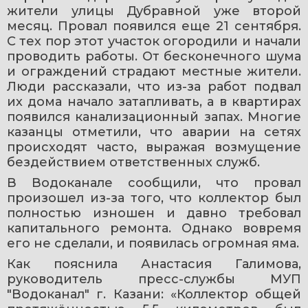
жители улицы Дубравной уже второй 
месяц. Провал появился еще 21 сентября. 
С тех пор этот участок огородили и начали 
проводить работы. От бесконечного шума 
и ограждений страдают местные жители. 
Люди рассказали, что из-за работ подвал 
их дома начало затапливать, а в квартирах 
появился канализационный запах. Многие 
казанцы отметили, что аварии на сетях 
происходят часто, выражая возмущение 
бездействием ответственных служб.
В Водоканале сообщили, что провал 
произошел из-за того, что коллектор был 
полностью изношен и давно требовал 
капитального ремонта. Однако вовремя 
его не сделали, и появилась огромная яма.
Как пояснила Анастасия Галимова, 
руководитель пресс-службы МУП 
"Водоканал" г. Казани: «Коллектор общей 