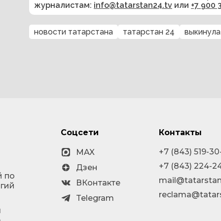
журналистам:
info@tatarstan24.tv
или
+7 900 
новости татарстана
татарстан 24
выкинула
Соцсети
Контакты
+7 (843) 519-30
MAX
+7 (843) 224-2
Дзен
й по
mail@tatarstan
ВКонтакте
огий
reclama@tatar
Telegram
я
а