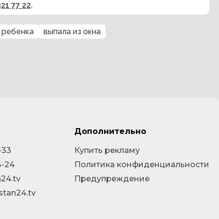
321 77 22
.
 ребенка
выпала из окна
Дополнительно
-33
Купить рекламу
4-24
Политика конфиденциальности
24.tv
Предупреждение
stan24.tv