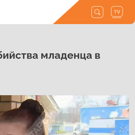
бийства младенца в