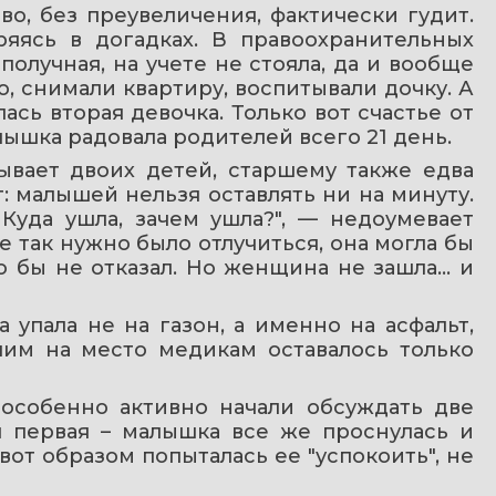
о, без преувеличения, фактически гудит. 
ясь в догадках. В правоохранительных 
олучная, на учете не стояла, да и вообще 
 снимали квартиру, воспитывали дочку. А 
сь вторая девочка. Только вот счастье от 
ышка радовала родителей всего 21 день.
вает двоих детей, старшему также едва 
 малышей нельзя оставлять ни на минуту. 
Куда ушла, зачем ушла?", — недоумевает 
так нужно было отлучиться, она могла бы 
 бы не отказал. Но женщина не зашла... и 
упала не на газон, а именно на асфальт, 
им на место медикам оставалось только 
особенно активно начали обсуждать две 
 первая – малышка все же проснулась и 
вот образом попыталась ее "успокоить", не 