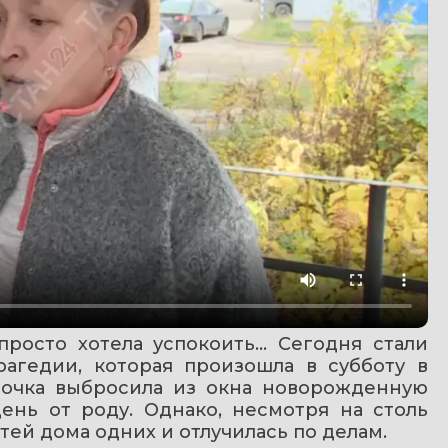
росто хотела успокоить… Сегодня стали 
агедии, которая произошла в субботу в 
вочка выбросила из окна новорожденную 
ень от роду. Однако, несмотря на столь 
тей дома одних и отлучилась по делам. 