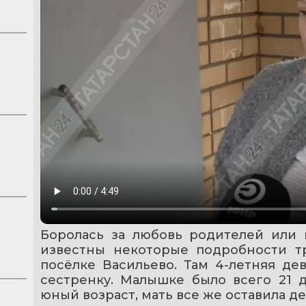
Боролась за любовь родителей или п
известны некоторые подробности тр
посёлке Васильево. Там 4-летняя де
сестренку. Малышке было всего 21 д
юный возраст, мать все же оставила де