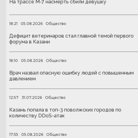
На трассе М-7 насмерть сбили девушку
18:21
05.08.2026
Общество
Дефицит ветеринаров стал главной темой первого
форума в Казани
18:10
05.08.2026
Общество
Врач назвал опасную ошибку людей с повышенным
давлением
12:57
31.07.2026
Общество
Казань попала в топ-3 поволжских городов по
количеству DDoS-атак
17:55
05.08.2026
Общество