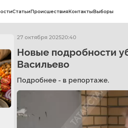
ости
Статьи
Происшествия
Контакты
Выборы
27 октября 2025
20:40
Новые подробности у
Васильево
Подробнее - в репортаже.