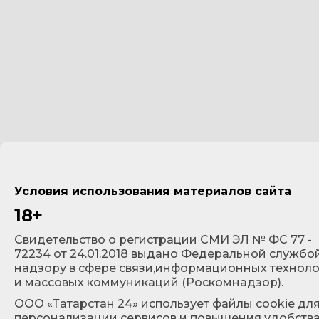
Условия использования материалов сайта
18+
Cвидетельство о регистрации СМИ ЭЛ № ФС 77 -
72234 от 24.01.2018 выдано Федеральной службо
надзору в сфере связи,информационных технол
и массовых коммуникаций (Роскомнадзор).
ООО «Татарстан 24» использует файлы cookie дл
персонализации сервисов и повышения удобств