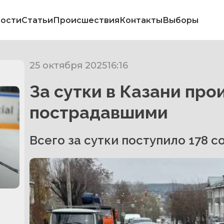
ости
Статьи
Происшествия
Контакты
Выборы
25 октября 2025
16:16
За сутки в Казани про
пострадавшими
Всего за сутки поступило 178 
в