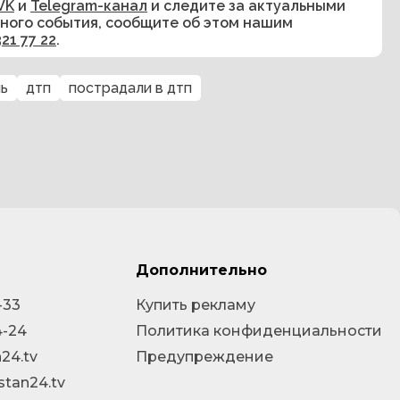
VK
и
Telegram-канал
и следите за актуальными
сного события, сообщите об этом нашим
321 77 22
.
нь
дтп
пострадали в дтп
Дополнительно
-33
Купить рекламу
4-24
Политика конфиденциальности
24.tv
Предупреждение
stan24.tv