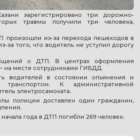
азани зарегистрировано три дорожно-
торых травмы получили три человека, 
П произошли из-за перехода пешеходов в 
-за того, что водитель не уступил дорогу 
общений о ДТП. В центрах оформления 
— на месте сотрудниками ГИБДД.
ь водителей в состоянии опьянения и 
транспортом. К административной 
тель электросамоката.
елы полиции доставлен один гражданин, 
ления.
с начала года в ДТП погибли 269 человек.