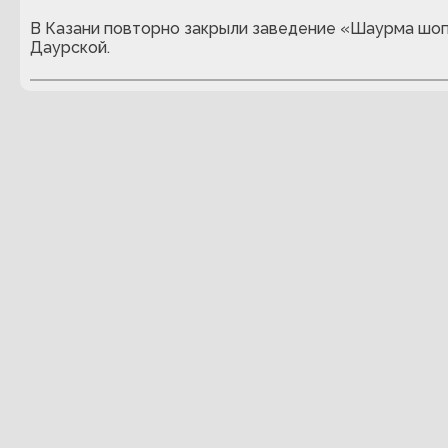
В Казани повторно закрыли заведение «Шаурма шоп
Даурской.