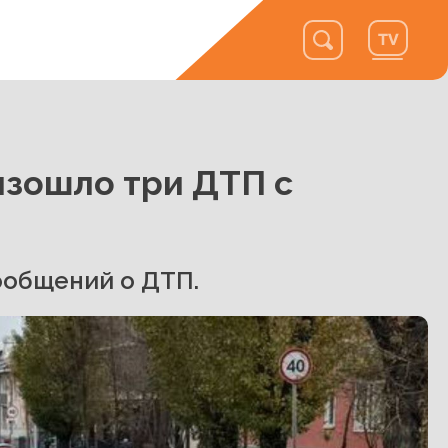
изошло три ДТП с
сообщений о ДТП.