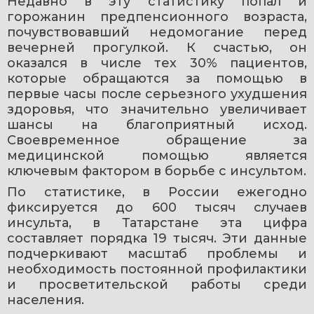
Недавно в эту статистику попал и 
горожанин предпенсионного возраста, 
почувствовавший недомогание перед 
вечерней прогулкой. К счастью, он 
оказался в числе тех 30% пациентов, 
которые обращаются за помощью в 
первые часы после серьезного ухудшения 
здоровья, что значительно увеличивает 
шансы на благоприятный исход. 
Своевременное обращение за 
медицинской помощью является 
ключевым фактором в борьбе с инсультом.
По статистике, в России ежегодно 
фиксируется до 600 тысяч случаев 
инсульта, в Татарстане эта цифра 
составляет порядка 19 тысяч. Эти данные 
подчеркивают масштаб проблемы и 
необходимость постоянной профилактики 
и просветительской работы среди 
населения.