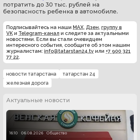
потратить до 30 тыс. рублей на 
безопасность ребенка в автомобиле. 
Подписывайтесь на наши
MAX
,
Дзен
,
группу в
VK
и
Telegram-канал
и следите за актуальными
новостями. Если вы стали очевидцем
интересного события, сообщите об этом нашим
журналистам:
info@tatarstan24.tv
или
+7 900 321
77 22
.
новости татарстана
татарстан 24
железная дорога
Актуальные новости
16:10
06.08.2026
Общество