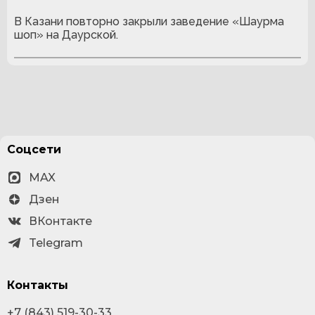
В Казани повторно закрыли заведение «Шаурма
шоп» на Даурской.
Соцсети
MAX
Дзен
ВКонтакте
Telegram
Контакты
+7 (843) 519-30-33