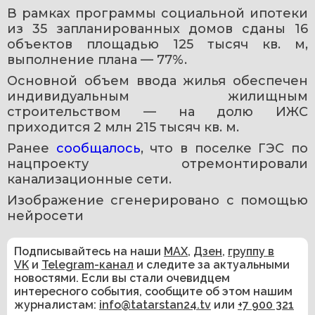
В рамках программы социальной ипотеки 
из 35 запланированных домов сданы 16 
объектов площадью 125 тысяч кв. м, 
выполнение плана — 77%.
Основной объем ввода жилья обеспечен 
индивидуальным жилищным 
строительством — на долю ИЖС 
приходится 2 млн 215 тысяч кв. м.
Ранее 
сообщалось
, что в поселке ГЭС по 
нацпроекту отремонтировали 
канализационные сети. 
Изображение сгенерировано с помощью 
нейросети 
Подписывайтесь на наши
MAX
,
Дзен
,
группу в
VK
и
Telegram-канал
и следите за актуальными
новостями. Если вы стали очевидцем
интересного события, сообщите об этом нашим
журналистам:
info@tatarstan24.tv
или
+7 900 321