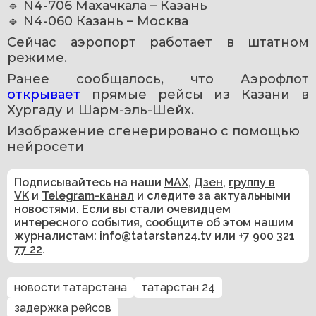
🔹 N4-706 Махачкала – Казань
🔹 N4-060 Казань – Москва
Сейчас аэропорт работает в штатном 
режиме.
Ранее сообщалось, что Аэрофлот 
открывает 
прямые рейсы из Казани в 
Хургаду и Шарм-эль-Шейх. 
Изображение сгенерировано с помощью 
нейросети 
Подписывайтесь на наши
MAX
,
Дзен
,
группу в
VK
и
Telegram-канал
и следите за актуальными
новостями. Если вы стали очевидцем
интересного события, сообщите об этом нашим
журналистам:
info@tatarstan24.tv
или
+7 900 321
77 22
.
новости татарстана
татарстан 24
задержка рейсов