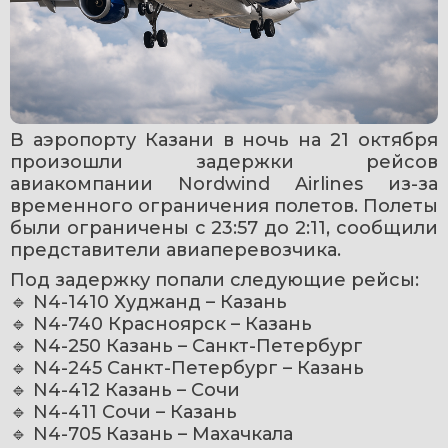
В аэропорту Казани в ночь на 21 октября 
произошли задержки рейсов 
авиакомпании Nordwind Airlines из-за 
временного ограничения полетов. Полеты 
были ограничены с 23:57 до 2:11, сообщили 
представители авиаперевозчика.
Под задержку попали следующие рейсы:
🔹 N4-1410 Худжанд – Казань
🔹 N4-740 Красноярск – Казань
🔹 N4-250 Казань – Санкт-Петербург
🔹 N4-245 Санкт-Петербург – Казань
🔹 N4-412 Казань – Сочи
🔹 N4-411 Сочи – Казань
🔹 N4-705 Казань – Махачкала